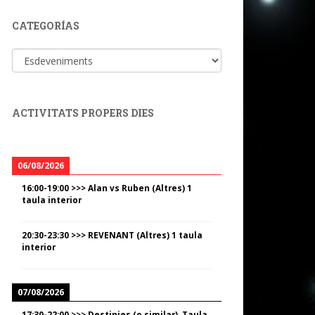
CATEGORÍAS
Categorías
ACTIVITATS PROPERS DIES
06/08/2026
16:00
-
19:00
>>>
Alan vs Ruben (Altres) 1
taula interior
20:30
-
23:30
>>>
REVENANT (Altres) 1 taula
interior
07/08/2026
17:30
-
22:00
>>>
Destinies (o similar). Taula