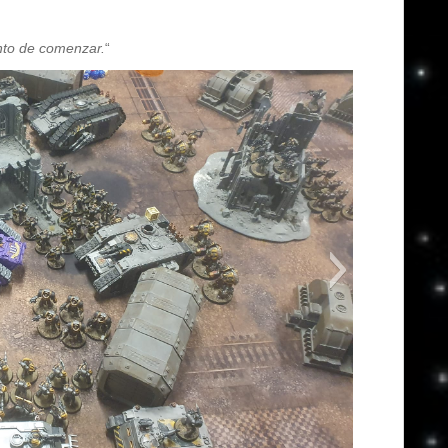
nto de comenzar.
“