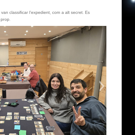
n classificar l’expedient, com a alt secret. Es
 prop.