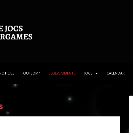
NOTÍCIES
QUI SOM?
ESDEVENIMENTS
JOCS
CALENDARI
s