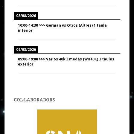
08/08/2026
10:00
-
14:30
>>>
German vs Otros (Altres) 1 taula
interior
09/08/2026
09:00
-
19:00
>>>
Varios 40k 3 medas (WH40K) 3 taules
exterior
COL·LABORADORS