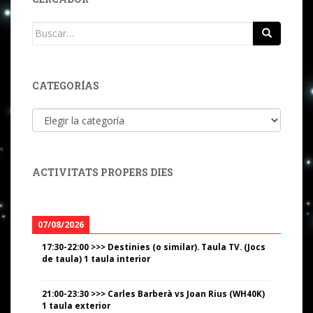
Buscar:
CATEGORÍAS
Categorías
ACTIVITATS PROPERS DIES
07/08/2026
17:30
-
22:00
>>>
Destinies (o similar). Taula TV. (Jocs
de taula) 1 taula interior
21:00
-
23:30
>>>
Carles Barberà vs Joan Rius (WH40K)
1 taula exterior