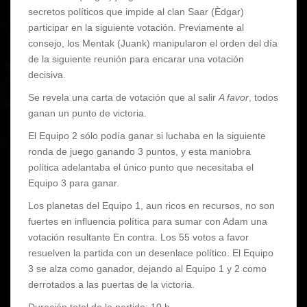
secretos políticos que impide al clan Saar (Èdgar)
participar en la siguiente votación. Previamente al
consejo, los Mentak (Juank) manipularon el orden del día
de la siguiente reunión para encarar una votación
decisiva.
Se revela una carta de votación que al salir
A favor
, todos
ganan un punto de victoria.
El Equipo 2 sólo podía ganar si luchaba en la siguiente
ronda de juego ganando 3 puntos, y esta maniobra
política adelantaba el único punto que necesitaba el
Equipo 3 para ganar.
Los planetas del Equipo 1, aun ricos en recursos, no son
fuertes en influencia política para sumar con Adam una
votación resultante En contra. Los 55 votos a favor
resuelven la partida con un desenlace político. El Equipo
3 se alza como ganador, dejando al Equipo 1 y 2 como
derrotados a las puertas de la victoria.
Duración total de la partida: 10 h