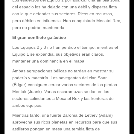
del espacio los ha dejado con una débil y dispersa flota
con la que defender sus sectores. Ricos en recursos,
pero débiles en influencia. Han conquistado Mecatol Rex,
pero no podrán mantenerla.
El gran conflicto galáctico
Los Equipos 2 y 3 no han perdido el tiempo, mientras el
Equipo 1 se expandía, sus objetivos eran claros,
mantener una dominancia en el mapa.
Ambas agrupaciones bélicas no tardan en mostrar su
poderío y maestría. Los navegantes del clan Saar
(Èdgar) consiguen cercar varios sectores de los piratas
Mentak (Juank). Varias escaramuzas se dan en los
sectores colindantes a Mecatol Rex y las fronteras de
ambos equipos.
Mientras tanto, una fuerte Baronía de Letnev (Adam)
aprovecha sus ricos planetas en recursos para que sus
astilleros pongan en mesa una temida flota de