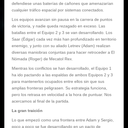
defendiese unas baterías de cañones que amenazarían
cualquier tráfico espacial por sistemas conectados.
Los equipos avanzan sin pausa en la carrera de puntos
de victoria, y nadie queda rezagado en exceso. Las
batallas entre el Equipo 2 y 3 se van desarrollando. Los
Saar (Èdgar) cada vez más han profundizado en territorio
enemigo, y junto con su aliado Letnev (Adam) realizan
diversas maniobras conjuntas para hacer retroceder a El
Nómada (Roger) de Mecatol Rex.
Mientras los conflictos se han desarrollado, el Equipo 1
ha ido pactando a las espaldas de ambos Equipos 2 y 3
para mantenerlos ocupados entre ellos sin que sus
amplias fronteras peligrasen. Su estrategia funciona,
pero los retrasa en velocidad a la hora de puntuar. Nos
acercamos al final de la partida.
La gran traición
Lo que empezó como una frontera entre Adam y Sergio,
poco a poco se fue desarrollando en un pacto de