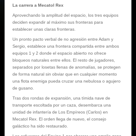
La carrera a Mecatol Rex
Aprovechando la amplitud del espacio, los tres equipos
deciden expandir al máximo sus fronteras para
establecer unas claras fronteras.
Un pronto pacto verbal de no agresión entre Adam y
Sergio, establece una frontera compartida entre ambos
equipos 1 y 2 donde el espacio abierto no ofrece
bloqueos naturales entre ellos. El resto de jugadores,
separados por losetas llenas de anomalías, se protegen
de forma natural sin obviar que en cualquier momento
una flota enemiga pueda cruzar una nebulosa o agujero
de gusano.
Tras dos rondas de expansión, una tímida nave de
transporte escoltada por un caza, desembarca una
unidad de infantería de Los Empíreos (Carlos) en
Mecatol Rex. El orden llega de nuevo, el consejo
galáctico ha sido restaurado.
Los esfuerzos del Equipo 1 por abarcar una amplia zona