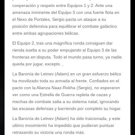
cooperación y respeto entre Equipos 1 y 2. Ante una
amenaza inminente del Equipo 3 con una fuerte flota en
el Nexo de Portales, Sergio pacta un ataque a su
posición defensiva para equilibrar el combate galáctico
entre ambas agrupaciones bélicas.
El Equipo 2, tras una magnífica ronda consiguen dar
rienda suelta a su poder empujando al Equipo 3 de las
fronteras en disputa. Todo el mundo pasa turno, ya nadie
queda por jugar, excepto…
La Baronía de Letnev (Adam) en un gran esfuerzo bélico
ha movilizado toda su armada al frente. Confiados en el
pacto con la Alianza Naaz-Rokha (Sergio), no esperaron
ver como una Estrella de Guerra repleta de cazas y
mechas de combate salta a su sistema natal, ignorando
las escasas defensas y barriendo por completo su hogar.
La Baronía de Letnev (Adam) ha sido traicionada, y este
ultimo movimiento ha impedido que pudieran puntuar
retrasando su victoria una ronda más.