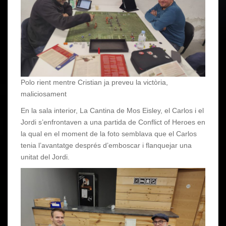
Polo rient mentre Cristian ja preveu la victòria,
maliciosament
En la sala interior, La Cantina de Mos Eisley, el Carlos i el
Jordi s’enfrontaven a una partida de Conflict of Heroes en
la qual en el moment de la foto semblava que el Carlos
tenia l’avantatge després d’emboscar i flanquejar una
unitat del Jordi.