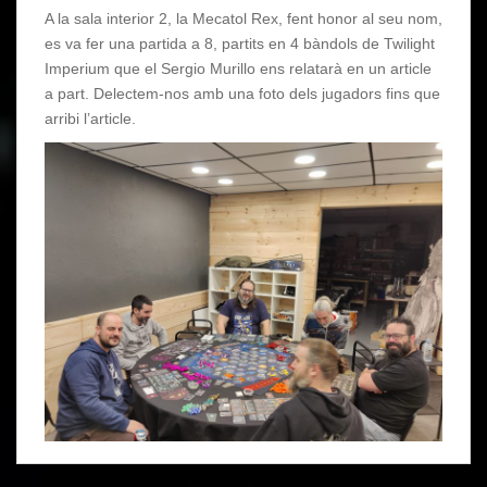
A la sala interior 2, la Mecatol Rex, fent honor al seu nom,
es va fer una partida a 8, partits en 4 bàndols de Twilight
Imperium que el Sergio Murillo ens relatarà en un article
a part. Delectem-nos amb una foto dels jugadors fins que
arribi l’article.