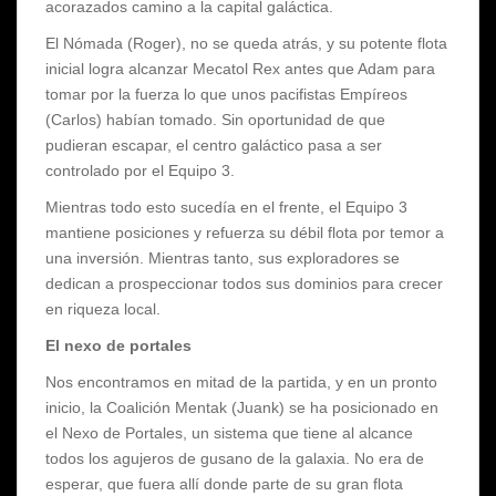
acorazados camino a la capital galáctica.
El Nómada (Roger), no se queda atrás, y su potente flota
inicial logra alcanzar Mecatol Rex antes que Adam para
tomar por la fuerza lo que unos pacifistas Empíreos
(Carlos) habían tomado. Sin oportunidad de que
pudieran escapar, el centro galáctico pasa a ser
controlado por el Equipo 3.
Mientras todo esto sucedía en el frente, el Equipo 3
mantiene posiciones y refuerza su débil flota por temor a
una inversión. Mientras tanto, sus exploradores se
dedican a prospeccionar todos sus dominios para crecer
en riqueza local.
El nexo de portales
Nos encontramos en mitad de la partida, y en un pronto
inicio, la Coalición Mentak (Juank) se ha posicionado en
el Nexo de Portales, un sistema que tiene al alcance
todos los agujeros de gusano de la galaxia. No era de
esperar, que fuera allí donde parte de su gran flota