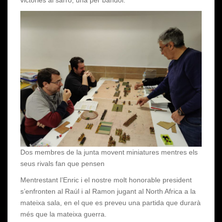
Dos membres de la junta movent miniatures mentres els
seus rivals fan que pensen
Mentrestant l’Enric i el nostre molt honorable president
s’enfronten al Raúl i al Ramon jugant al North Africa a la
mateixa sala, en el que es preveu una partida que durarà
més que la mateixa guerra.