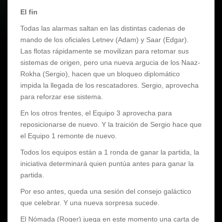
El fin
Todas las alarmas saltan en las distintas cadenas de
mando de los oficiales Letnev (Adam) y Saar (Edgar).
Las flotas rápidamente se movilizan para retomar sus
sistemas de origen, pero una nueva argucia de los Naaz-
Rokha (Sergio), hacen que un bloqueo diplomático
impida la llegada de los rescatadores. Sergio, aprovecha
para reforzar ese sistema.
En los otros frentes, el Equipo 3 aprovecha para
reposicionarse de nuevo. Y la traición de Sergio hace que
el Equipo 1 remonte de nuevo.
Todos los equipos están a 1 ronda de ganar la partida, la
iniciativa determinará quien puntúa antes para ganar la
partida.
Por eso antes, queda una sesión del consejo galáctico
que celebrar. Y una nueva sorpresa sucede.
El Nómada (Roger) juega en este momento una carta de