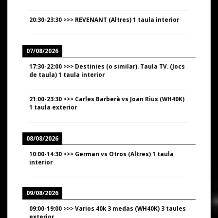
20:30
-
23:30
>>>
REVENANT (Altres) 1 taula interior
07/08/2026
17:30
-
22:00
>>>
Destinies (o similar). Taula TV. (Jocs
de taula) 1 taula interior
21:00
-
23:30
>>>
Carles Barberà vs Joan Rius (WH40K)
1 taula exterior
08/08/2026
10:00
-
14:30
>>>
German vs Otros (Altres) 1 taula
interior
09/08/2026
09:00
-
19:00
>>>
Varios 40k 3 medas (WH40K) 3 taules
exterior