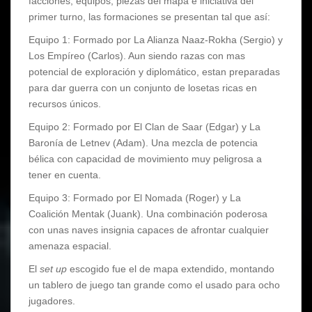
facciones, equipos, piezas del mapa e iniciativa del
primer turno, las formaciones se presentan tal que así:
Equipo 1: Formado por La Alianza Naaz-Rokha (Sergio) y
Los Empíreo (Carlos). Aun siendo razas con mas
potencial de exploración y diplomático, estan preparadas
para dar guerra con un conjunto de losetas ricas en
recursos únicos.
Equipo 2: Formado por El Clan de Saar (Edgar) y La
Baronía de Letnev (Adam). Una mezcla de potencia
bélica con capacidad de movimiento muy peligrosa a
tener en cuenta.
Equipo 3: Formado por El Nomada (Roger) y La
Coalición Mentak (Juank). Una combinación poderosa
con unas naves insignia capaces de afrontar cualquier
amenaza espacial.
El
set up
escogido fue el de mapa extendido, montando
un tablero de juego tan grande como el usado para ocho
jugadores.