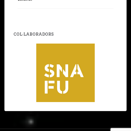
COL·LABORADORS