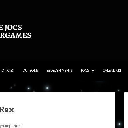
NOTÍCIES
QUI SOM?
ESDEVENIMENTS
JOCS
CALENDARI
 Rex
ight Imperium