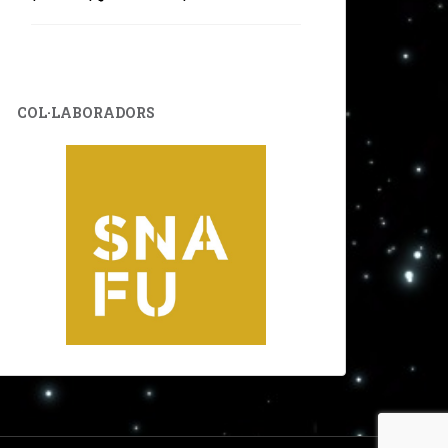
COL·LABORADORS