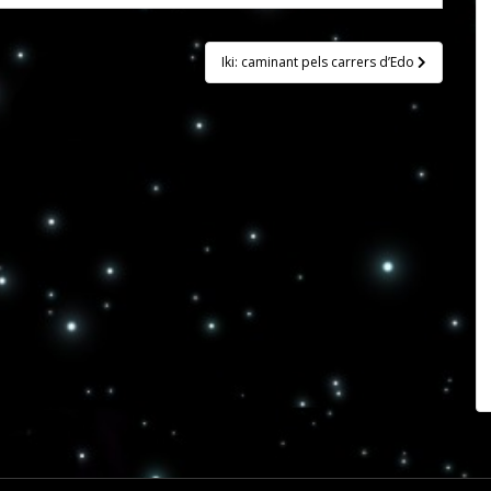
Iki: caminant pels carrers d’Edo