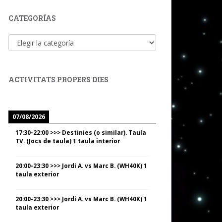
CATEGORÍAS
Categorías
ACTIVITATS PROPERS DIES
07/08/2026
17:30
-
22:00
>>>
Destinies (o similar). Taula
TV. (Jocs de taula) 1 taula interior
20:00
-
23:30
>>>
Jordi A. vs Marc B. (WH40K) 1
taula exterior
20:00
-
23:30
>>>
Jordi A. vs Marc B. (WH40K) 1
taula exterior