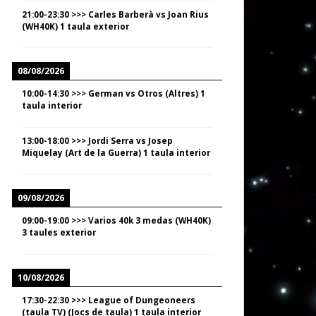
21:00
-
23:30
>>>
Carles Barberà vs Joan Rius
(WH40K) 1 taula exterior
08/08/2026
10:00
-
14:30
>>>
German vs Otros (Altres) 1
taula interior
13:00
-
18:00
>>>
Jordi Serra vs Josep
Miquelay (Art de la Guerra) 1 taula interior
09/08/2026
09:00
-
19:00
>>>
Varios 40k 3 medas (WH40K)
3 taules exterior
10/08/2026
17:30
-
22:30
>>>
League of Dungeoneers
(taula TV) (Jocs de taula) 1 taula interior