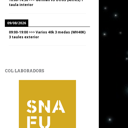
taula interior
09/08/2026
09:00
-
19:00
>>>
Varios 40k 3 medas (WH40K)
3 taules exterior
COL·LABORADORS