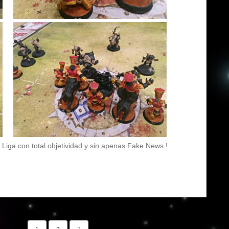
 Liga con total objetividad y sin apenas Fake News !