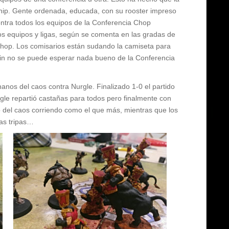
Chip. Gente ordenada, educada, con su rooster impreso
 contra todos los equipos de la Conferencia Chop
s equipos y ligas, según se comenta en las gradas de
 Chop. Los comisarios están sudando la camiseta para
fin no se puede esperar nada bueno de la Conferencia
nos del caos contra Nurgle. Finalizado 1-0 el partido
gle repartió castañas para todos pero finalmente con
 del caos corriendo como el que más, mientras que los
as tripas…