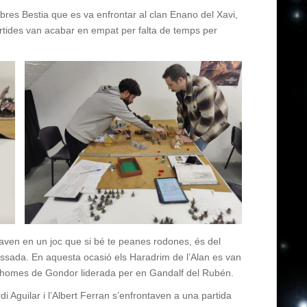
es Bestia que es va enfrontar al clan Enano del Xavi,
rtides van acabar en empat per falta de temps per
yinaven en un joc que si bé te peanes rodones, és del
assada. En aquesta ocasió els Haradrim de l’Alan es van
 d’homes de Gondor liderada per en Gandalf del Rubén.
di Aguilar i l’Albert Ferran s’enfrontaven a una partida