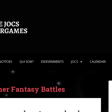
NOTÍCIES
QUI SOM?
ESDEVENIMENTS
JOCS
CALENDARI
r Fantasy Battles