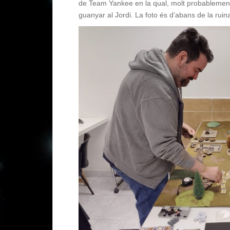
de Team Yankee en la qual, molt probablement es
guanyar al Jordi. La foto és d’abans de la ruin