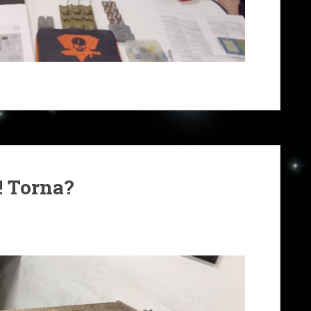
 Torna?