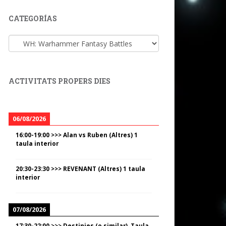
CATEGORÍAS
Categorías
ACTIVITATS PROPERS DIES
06/08/2026
16:00
-
19:00
>>>
Alan vs Ruben (Altres) 1
taula interior
20:30
-
23:30
>>>
REVENANT (Altres) 1 taula
interior
07/08/2026
17:30
-
22:00
>>>
Destinies (o similar). Taula