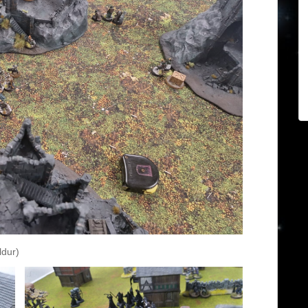
ldur)