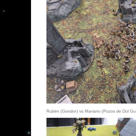
Rubén (Gondor) vs Mariano (Pozos de Dol Gu