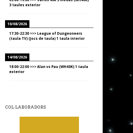
3 taules exterior
10/08/2026
17:30
-
22:30
>>>
League of Dungeoneers
(taula TV) (Jocs de taula) 1 taula interior
14/08/2026
18:00
-
22:00
>>>
Alan vs Pau (WH40K) 1 taula
exterior
COL·LABORADORS