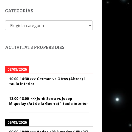
CATEGORÍAS
Categorías
ACTIVITATS PROPERS DIES
08/08/2026
10:00
-
14:30
>>>
German vs Otros (Altres) 1
taula interior
13:00
-
18:00
>>>
Jordi Serra vs Josep
Miquelay (Art de la Guerra) 1 taula interior
09/08/2026
09:00
-
19:00
>>>
Varios 40k 3 medas (WH40K)