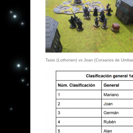
Tasio (Lothorien) vs Joan (Corsarios de Umba