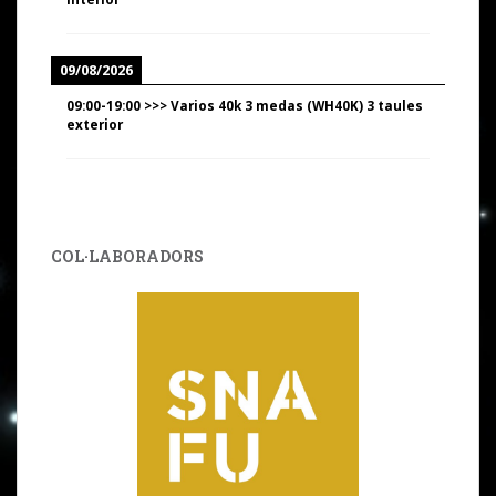
09/08/2026
09:00
-
19:00
>>>
Varios 40k 3 medas (WH40K) 3 taules
exterior
COL·LABORADORS