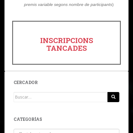
premis variable segons nombre de participants
)
INSCRIPCIONS
TANCADES
CERCADOR
Buscar:
CATEGORÍAS
Categorías