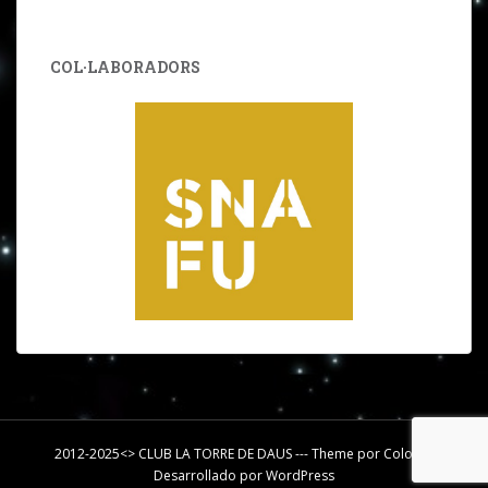
COL·LABORADORS
2012-2025<> CLUB LA TORRE DE DAUS --- Theme por
Colorlib
Desarrollado por
WordPress