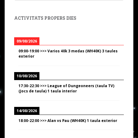
ACTIVITATS PROPERS DIES
09/08/2026
09:00
-
19:00
>>>
Varios 40k 3 medas (WH40K) 3 taules
exterior
10/08/2026
17:30
-
22:30
>>>
League of Dungeoneers (taula TV)
(Jocs de taula) 1 taula interior
14/08/2026
18:00
-
22:00
>>>
Alan vs Pau (WH40K) 1 taula exterior