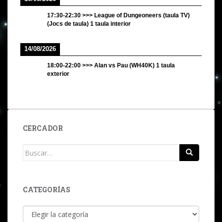
17:30
-
22:30
>>>
League of Dungeoneers (taula TV)
(Jocs de taula) 1 taula interior
14/08/2026
18:00
-
22:00
>>>
Alan vs Pau (WH40K) 1 taula
exterior
CERCADOR
Buscar:
CATEGORÍAS
Categorías