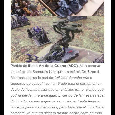
Partida de lliga a
Art de la Guerra (ADG)
. Alan portava
un exèrcit de Samurais i Joaquin un exèrcit De Bizanci.
Alan ens explica la partida:
“El lado derecho mío e
izquierdo de Joaquín se han tirado toda la partida en un
duelo de flechas hasta que en el último turno, viendo que
podría perder, me arriesgué. El centro de la mesa estaba
dominado por mis arqueros samuráis, enfrente tenía a
lanceros pesados mediocres, pero tuve que eliminarlos al
combate, ya que en disparo no han hecho nada en toda