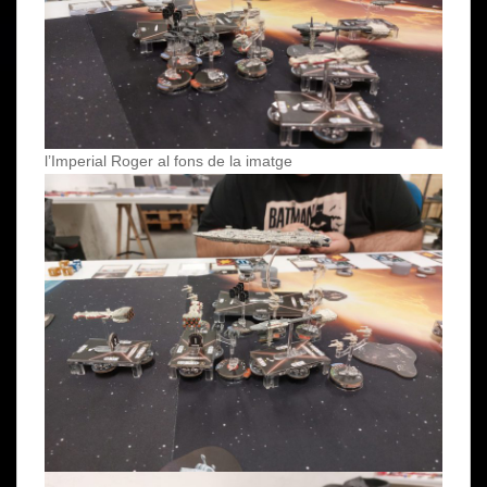
l’Imperial Roger al fons de la imatge