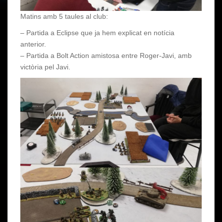
Matins amb 5 taules al club:
– Partida a Eclipse que ja hem explicat en notícia
anterior.
– Partida a Bolt Action amistosa entre Roger-Javi, amb
victòria pel Javi.