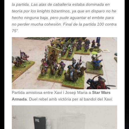
la partida. Las alas de caballería estaba dominada en
teoría por los knights bizantinos, ya que en disparo no he
hecho ninguna baja, pero pude aguantar el embite para
no perder mucha cohesión. Final de la partida 100 contra
75”.
Partida amistosa entre Xavi i Josep Maria a
Star Wars
Armada
. Duel rebel amb victòria per al bandol del Xavi.