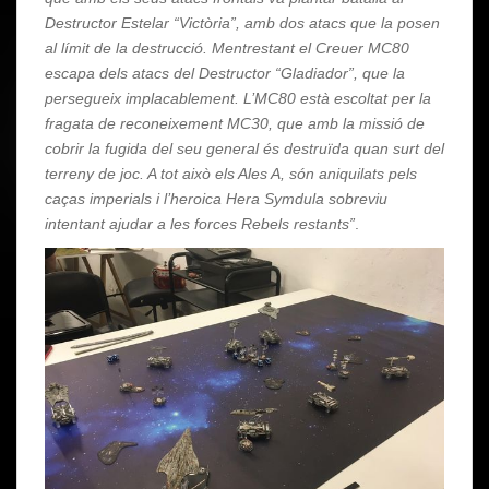
Destructor Estelar “Victòria”, amb dos atacs que la posen
al límit de la destrucció. Mentrestant el Creuer MC80
escapa dels atacs del Destructor “Gladiador”, que la
persegueix implacablement. L’MC80 està escoltat per la
fragata de reconeixement MC30, que amb la missió de
cobrir la fugida del seu general és destruïda quan surt del
terreny de joc. A tot això els Ales A, són aniquilats pels
caças imperials i l’heroica Hera Symdula sobreviu
intentant ajudar a les forces Rebels restants”
.