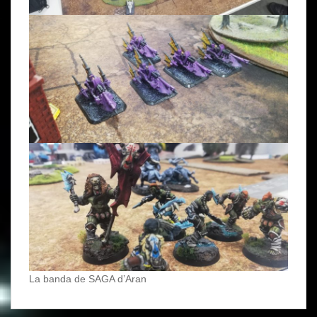
La banda de SAGA d’Aran