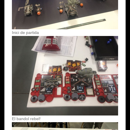
Inici de partida
El bandol rebel!