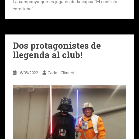
La campanya que es juga és de la capsa “El conflicto
corelliano”.
Dos protagonistes de
llegenda al club!
16/05/2022
Carlos Climent