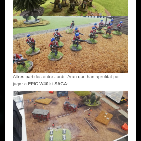
Altres partides entre Jordi i Aran que han aprofitat per
jugar a
EPIC W40k
i
SAGA: