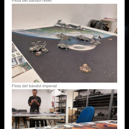
Flota del bàndol rebel
Flota del bàndol imperial