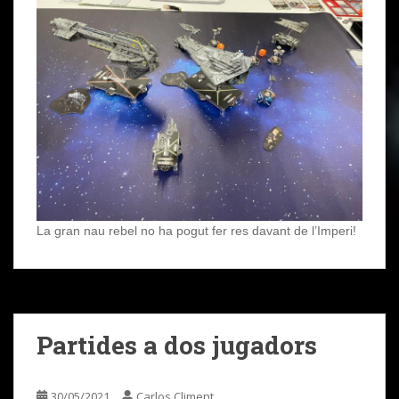
La gran nau rebel no ha pogut fer res davant de l’Imperi!
Partides a dos jugadors
30/05/2021
Carlos Climent