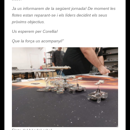
Ja us informarem de la següent jornada! De moment les
flotes estan reparant-se i els líders decidint els seus
pròxims objectius.
Us esperem per Corellia!
Que la força us acompanyi!”