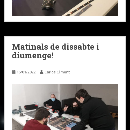
Matinals de dissabte i
diumenge!
16/01/2022
Carlos Climent