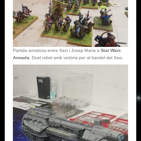
Partida amistosa entre Xavi i Josep Maria a
Star Wars
Armada
. Duel rebel amb victòria per al bandol del Xavi.