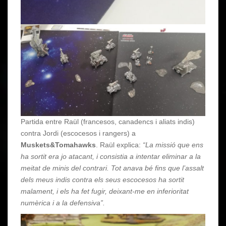
Partida entre Raül (francesos, canadencs i aliats indis)
contra Jordi (escocesos i rangers) a
Muskets&Tomahawks
. Raül explica:
“La missió que ens
ha sortit era jo atacant, i consistia a intentar eliminar a la
meitat de minis del contrari. Tot anava bé fins que l’assalt
dels meus indis contra els seus escocesos ha sortit
malament, i els ha fet fugir, deixant-me en inferioritat
numèrica i a la defensiva”.