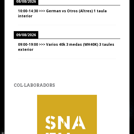
08/08/2026
10:00
-
14:30
>>>
German vs Otros (Altres) 1 taula
interior
09/08/2026
09:00
-
19:00
>>>
Varios 40k 3 medas (WH40K) 3 taules
exterior
COL·LABORADORS