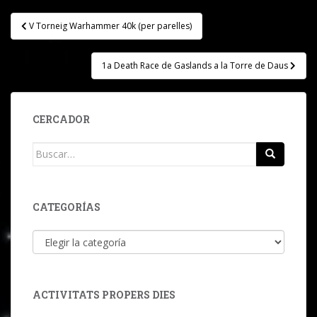
Navegación
V Torneig Warhammer 40k (per parelles)
de
entradas
1a Death Race de Gaslands a la Torre de Daus
CERCADOR
Buscar:
CATEGORÍAS
Categorías
ACTIVITATS PROPERS DIES