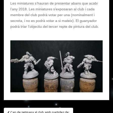
Les miniatures s’hauran de presentar abans que acabi
l’any 2018. Les miniatures s’exposaran al club i cada
membre del club podrà votar per una (nominalment i
secreta, i no es podrà votar a si mateix). El guanyador
podrà triar l’objectiu del tercer repte de pintura del club.
Navegación
Cap de setmana al club amb partides de: