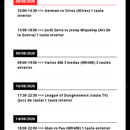
08/08/2026
10:00
-
14:30
>>>
German vs Otros (Altres) 1 taula
interior
13:00
-
18:00
>>>
Jordi Serra vs Josep Miquelay (Art de
la Guerra) 1 taula interior
09/08/2026
09:00
-
19:00
>>>
Varios 40k 3 medas (WH40K) 3 taules
exterior
10/08/2026
17:30
-
22:30
>>>
League of Dungeoneers (taula TV)
(Jocs de taula) 1 taula interior
14/08/2026
18:00
-
22:00
>>>
Alan vs Pau (WH40K) 1 taula exterior