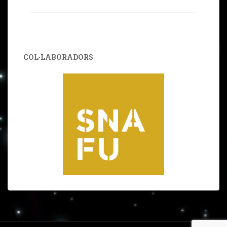
COL·LABORADORS