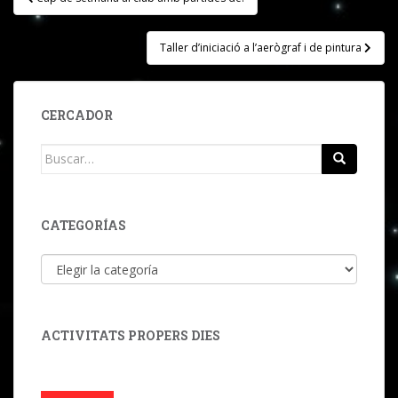
de
entradas
Taller d’iniciació a l’aerògraf i de pintura
CERCADOR
Buscar:
CATEGORÍAS
Categorías
ACTIVITATS PROPERS DIES