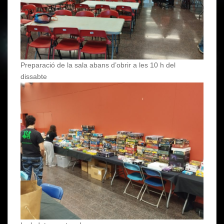
Preparació de la sala abans d’obrir a les 10 h del
dissabte