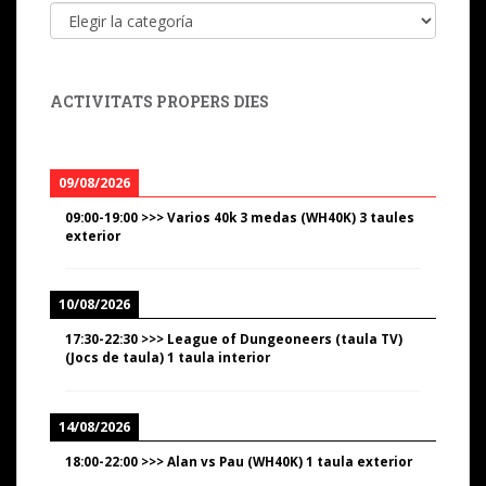
Categorías
ACTIVITATS PROPERS DIES
09/08/2026
09:00
-
19:00
>>>
Varios 40k 3 medas (WH40K) 3 taules
exterior
10/08/2026
17:30
-
22:30
>>>
League of Dungeoneers (taula TV)
(Jocs de taula) 1 taula interior
14/08/2026
18:00
-
22:00
>>>
Alan vs Pau (WH40K) 1 taula exterior