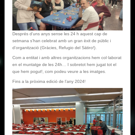
Després d’uns anys sense les 24 h aquest cap de
setmana s’han celebrat amb un gran èxit de públic i
d’organització (Gràcies, Refugio del Sátiro!).
Com a entitat i amb altres organitzacions hem col·laborat
en el muntatge de les 24h… I sobretot hem jugat tot el
que hem pogut!, com podeu veure a les imatges.
Fins a la pròxima edició de l’any 2024!