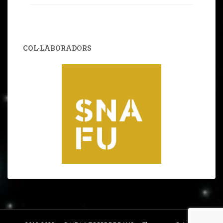
COL·LABORADORS