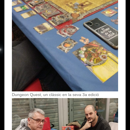
Dungeon Quest, un clàssic en la seva 3a edició