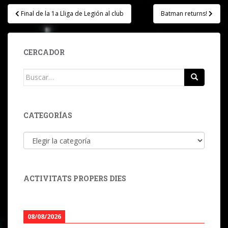
Navegación
Final de la 1a Lliga de Legión al club
Batman returns!
de
entradas
CERCADOR
Buscar:
CATEGORÍAS
Categorías
ACTIVITATS PROPERS DIES
08/08/2026