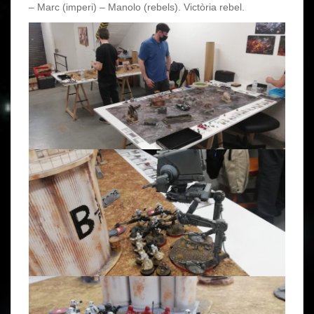
– Marc (imperi) – Manolo (rebels). Victòria rebel.