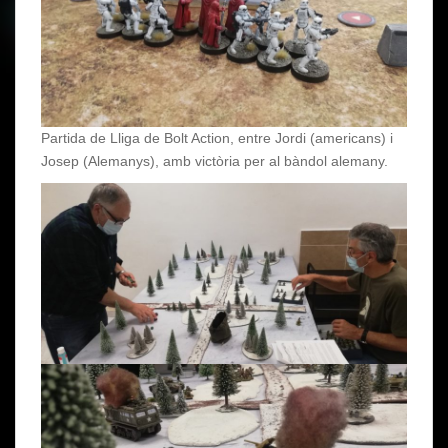
Partida de Lliga de Bolt Action, entre Jordi (americans) i
Josep (Alemanys), amb victòria per al bàndol alemany.