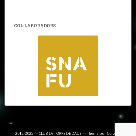
COL·LABORADORS
2012-2025<> CLUB LA TORRE DE DAUS --- Theme por
Colorlib