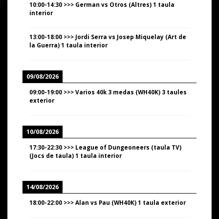
10:00
-
14:30
>>>
German vs Otros (Altres) 1 taula
interior
13:00
-
18:00
>>>
Jordi Serra vs Josep Miquelay (Art de
la Guerra) 1 taula interior
09/08/2026
09:00
-
19:00
>>>
Varios 40k 3 medas (WH40K) 3 taules
exterior
10/08/2026
17:30
-
22:30
>>>
League of Dungeoneers (taula TV)
(Jocs de taula) 1 taula interior
14/08/2026
18:00
-
22:00
>>>
Alan vs Pau (WH40K) 1 taula exterior