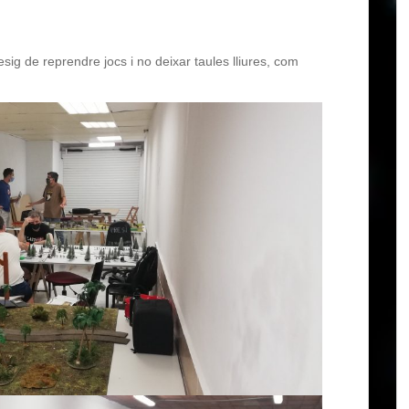
ig de reprendre jocs i no deixar taules lliures, com