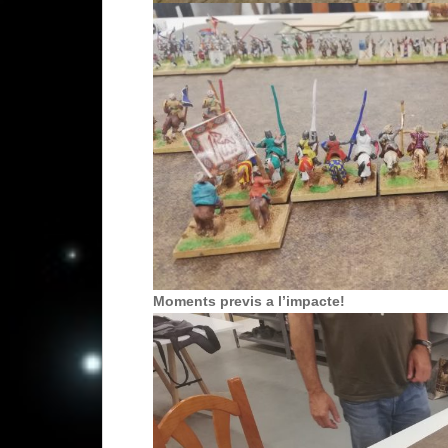
Moments previs a l’impacte!