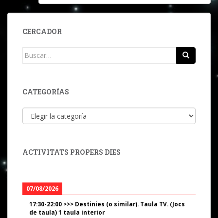
CERCADOR
Buscar:
CATEGORÍAS
Categorías
ACTIVITATS PROPERS DIES
07/08/2026
17:30
-
22:00
>>>
Destinies (o similar). Taula TV. (Jocs
de taula) 1 taula interior