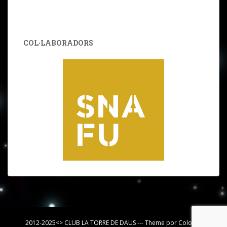
COL·LABORADORS
2012-2025<> CLUB LA TORRE DE DAUS --- Theme por
Colorlib