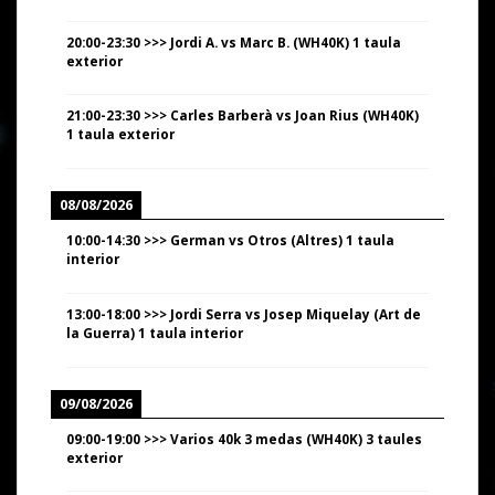
20:00
-
23:30
>>>
Jordi A. vs Marc B. (WH40K) 1 taula
exterior
21:00
-
23:30
>>>
Carles Barberà vs Joan Rius (WH40K)
1 taula exterior
08/08/2026
10:00
-
14:30
>>>
German vs Otros (Altres) 1 taula
interior
13:00
-
18:00
>>>
Jordi Serra vs Josep Miquelay (Art de
la Guerra) 1 taula interior
09/08/2026
09:00
-
19:00
>>>
Varios 40k 3 medas (WH40K) 3 taules
exterior