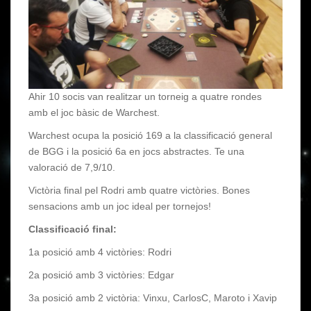
Ahir 10 socis van realitzar un torneig a quatre rondes
amb el joc bàsic de Warchest.
Warchest ocupa la posició 169 a la classificació general
de BGG i la posició 6a en jocs abstractes. Te una
valoració de 7,9/10.
Victòria final pel Rodri amb quatre victòries. Bones
sensacions amb un joc ideal per tornejos!
Classificació final:
1a posició amb 4 victòries: Rodri
2a posició amb 3 victòries: Edgar
3a posició amb 2 victòria: Vinxu, CarlosC, Maroto i Xavip