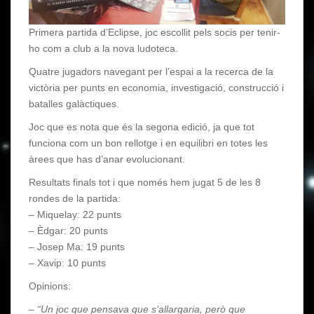
Primera partida d’Eclipse, joc escollit pels socis per tenir-
ho com a club a la nova ludoteca.
Quatre jugadors navegant per l’espai a la recerca de la
victòria per punts en economia, investigació, construcció i
batalles galàctiques.
Joc que es nota que és la segona edició, ja que tot
funciona com un bon rellotge i en equilibri en totes les
àrees que has d’anar evolucionant.
Resultats finals tot i que només hem jugat 5 de les 8
rondes de la partida:
– Miquelay: 22 punts
– Èdgar: 20 punts
– Josep Ma: 19 punts
– Xavip: 10 punts
Opinions:
–
“Un joc que pensava que s’allargaria, però que