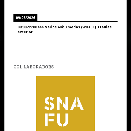
09/08/2026
09:00
-
19:00
>>>
Varios 40k 3 medas (WH40K) 3 taules
exterior
COL·LABORADORS