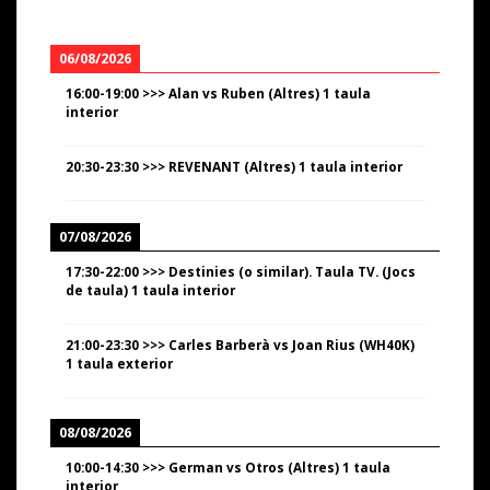
06/08/2026
16:00
-
19:00
>>>
Alan vs Ruben (Altres) 1 taula
interior
20:30
-
23:30
>>>
REVENANT (Altres) 1 taula interior
07/08/2026
17:30
-
22:00
>>>
Destinies (o similar). Taula TV. (Jocs
de taula) 1 taula interior
21:00
-
23:30
>>>
Carles Barberà vs Joan Rius (WH40K)
1 taula exterior
08/08/2026
10:00
-
14:30
>>>
German vs Otros (Altres) 1 taula
interior