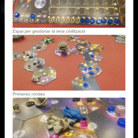
Espai per gestionar la teva civilització
Primeres rondes