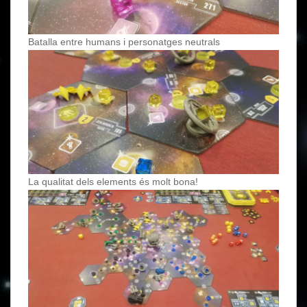
Batalla entre humans i personatges neutrals
La qualitat dels elements és molt bona!