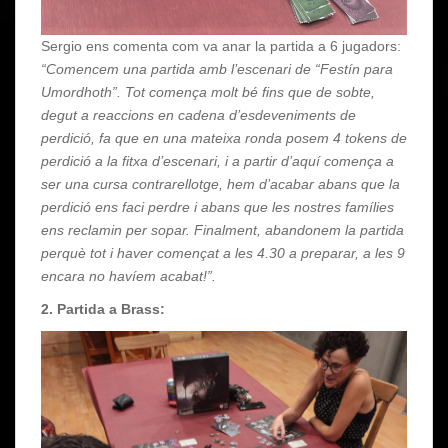
Sergio ens comenta com va anar la partida a 6 jugadors:
“Comencem una partida amb l’escenari de “Festín para
Umordhoth”. Tot comença molt bé fins que de sobte,
degut a reaccions en cadena d’esdeveniments de
perdició, fa que en una mateixa ronda posem 4 tokens de
perdició a la fitxa d’escenari, i a partir d’aquí comença a
ser una cursa contrarellotge, hem d’acabar abans que la
perdició ens faci perdre i abans que les nostres famílies
ens reclamin per sopar. Finalment, abandonem la partida
perquè tot i haver començat a les 4.30 a preparar, a les 9
encara no havíem acabat!”.
2. Partida a Brass: