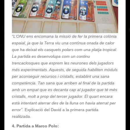
“L’ONU ens encomana la missió de fer la primera colònia
espaial, ja que la Terra viu una contínua onada de calor
que ha deixat els casquets polars com una platja tropical.
La partida es desenvolupa com un continu
trencaclosques que esprem les neurones dels jugadors
més experimentats. Aquests, de seguida habiliten mòduls
per aconseguir recursos i cristalls, establint una sana
competència. Tan sana que arriben al final de la partida
amb un empat que es decanta cap al jugador que té més
cristalls, molt a prop del tercer jugador. El quart encara
està intentant aterrar des de la lluna on havia aterrat per
error”
. Explicació del David a la primera partida
realitzada.
4. Partida a Marco Polo: