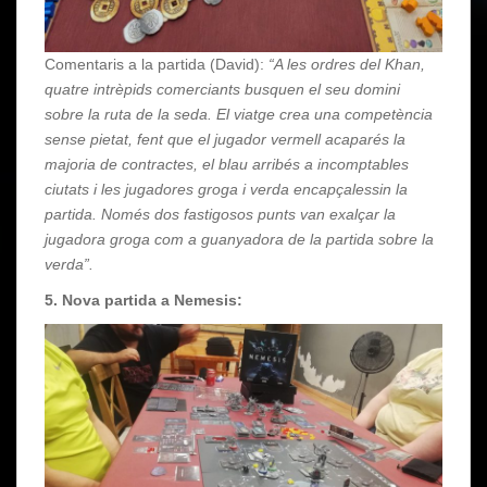
Comentaris a la partida (David):
“A les ordres del Khan,
quatre intrèpids comerciants busquen el seu domini
sobre la ruta de la seda. El viatge crea una competència
sense pietat, fent que el jugador vermell acaparés la
majoria de contractes, el blau arribés a incomptables
ciutats i les jugadores groga i verda encapçalessin la
partida. Només dos fastigosos punts van exalçar la
jugadora groga com a guanyadora de la partida sobre la
verda”.
5. Nova partida a Nemesis: