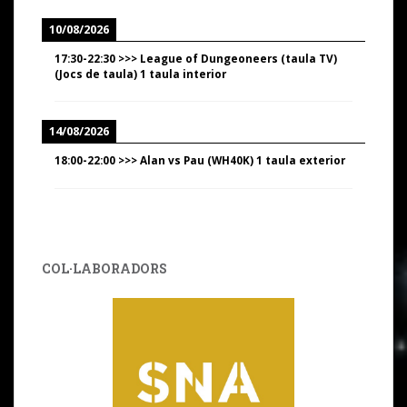
10/08/2026
17:30
-
22:30
>>>
League of Dungeoneers (taula TV)
(Jocs de taula) 1 taula interior
14/08/2026
18:00
-
22:00
>>>
Alan vs Pau (WH40K) 1 taula exterior
COL·LABORADORS