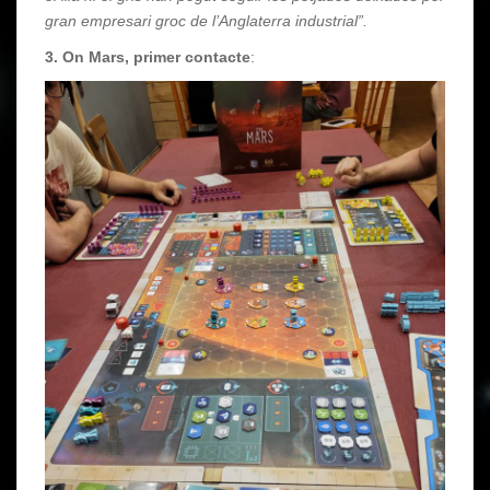
gran empresari groc de l’Anglaterra industrial”.
3. On Mars, primer contacte
: