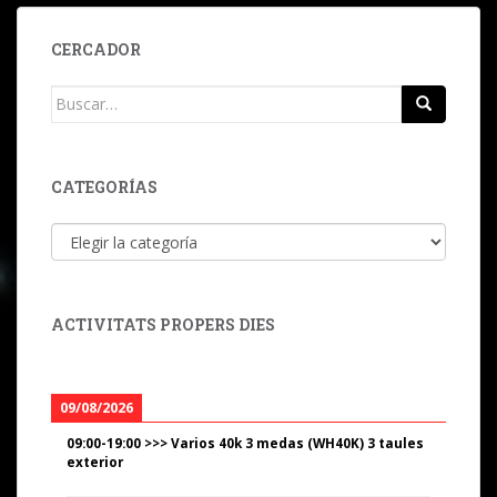
CERCADOR
Buscar:
CATEGORÍAS
Categorías
ACTIVITATS PROPERS DIES
09/08/2026
09:00
-
19:00
>>>
Varios 40k 3 medas (WH40K) 3 taules
exterior