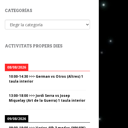
CATEGORÍAS
Categorías
ACTIVITATS PROPERS DIES
08/08/2026
10:00
-
14:30
>>>
German vs Otros (Altres) 1
taula interior
13:00
-
18:00
>>>
Jordi Serra vs Josep
Miquelay (Art de la Guerra) 1 taula interior
09/08/2026
09:00
-
19:00
>>>
Varios 40k 3 medas (WH40K)