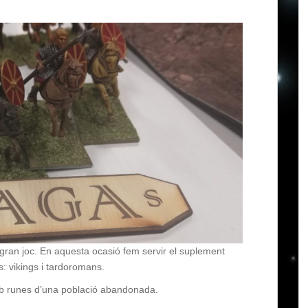
gran joc. En aquesta ocasió fem servir el suplement
: vikings i tardoromans.
mb runes d’una població abandonada.