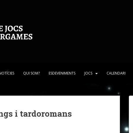
NOTÍCIES
QUI SOM?
ESDEVENIMENTS
JOCS
CALENDARI
ngs i tardoromans