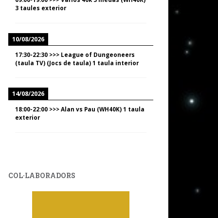
3 taules exterior
10/08/2026
17:30
-
22:30
>>>
League of Dungeoneers
(taula TV) (Jocs de taula) 1 taula interior
14/08/2026
18:00
-
22:00
>>>
Alan vs Pau (WH40K) 1 taula
exterior
COL·LABORADORS