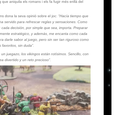
g que aniquila els romans i els fa fugir més enllà del
ns dona la seva opinió sobre el joc:
“Hacía tiempo que
a servido para refrescar reglas y sensaciones. Como
 cada decisión, por simple que sea, importa. Preparar
damente estratégico, y además, me encanta como cada
ara darle sabor al juego, pero sin ser tan riguroso como
 favoritos, sin duda”.
 un juegazo, los vikingos están rotísimos. Sencillo, con
a divertido y un reto precioso”.