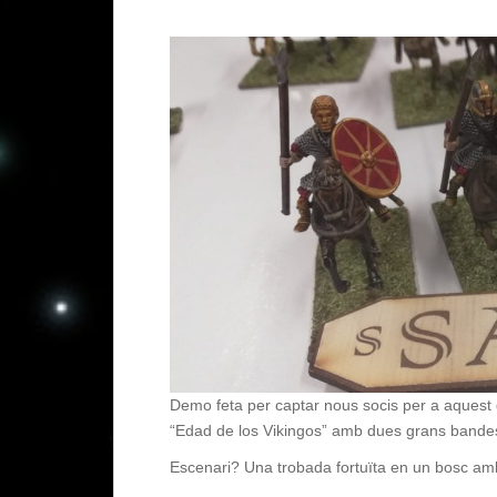
Demo feta per captar nous socis per a aquest 
“Edad de los Vikingos” amb dues grans bandes
Escenari? Una trobada fortuïta en un bosc a