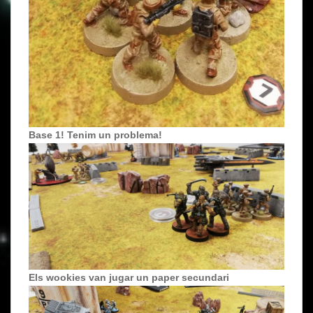
Base 1! Tenim un problema!
Els wookies van jugar un paper secundari