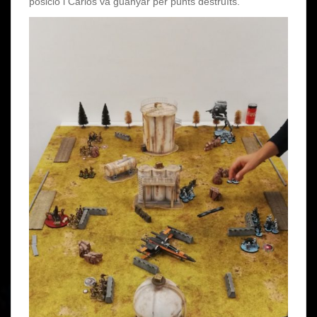
posició i Carlos va guanyar per punts destruïts.