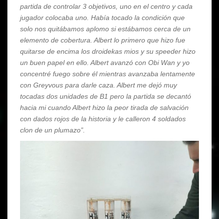
partida de controlar 3 objetivos, uno en el centro y cada
jugador colocaba uno. Había tocado la condición que
solo nos quitábamos aplomo si estábamos cerca de un
elemento de cobertura. Albert lo primero que hizo fue
quitarse de encima los droidekas mios y su speeder hizo
un buen papel en ello. Albert avanzó con Obi Wan y yo
concentré fuego sobre él mientras avanzaba lentamente
con Greyvous para darle caza. Albert me dejó muy
tocadas dos unidades de B1 pero la partida se decantó
hacia mi cuando Albert hizo la peor tirada de salvación
con dados rojos de la historia y le calleron 4 soldados
clon de un plumazo”.