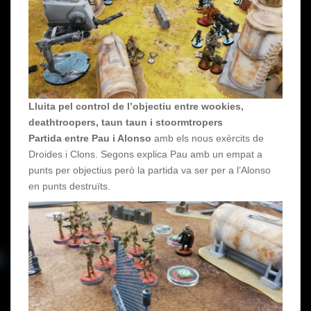
Lluita pel control de l’objectiu entre wookies,
deathtroopers, taun taun i stoormtropers
Partida entre Pau i Alonso
amb els nous exèrcits de
Droides i Clons. Segons explica Pau amb un empat a
punts per objectius però la partida va ser per a l’Alonso
en punts destruïts.