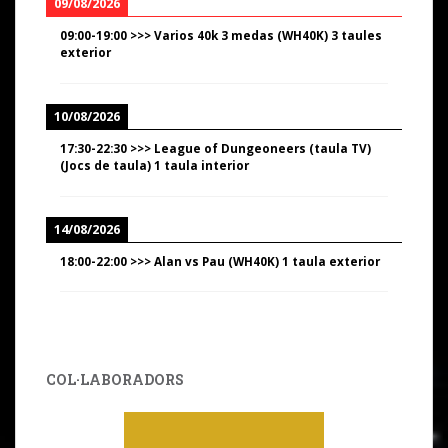
09/08/2026
09:00
-
19:00
>>>
Varios 40k 3 medas (WH40K) 3 taules
exterior
10/08/2026
17:30
-
22:30
>>>
League of Dungeoneers (taula TV)
(Jocs de taula) 1 taula interior
14/08/2026
18:00
-
22:00
>>>
Alan vs Pau (WH40K) 1 taula exterior
COL·LABORADORS