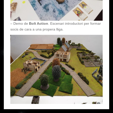
– Demo de
Bolt Action
. Escenari introductori per formar
socis de cara a una propera lliga.