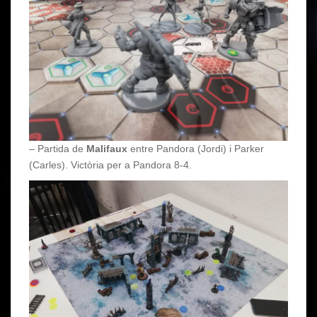
– Partida de
Malifaux
entre Pandora (Jordi) i Parker
(Carles). Victòria per a Pandora 8-4.