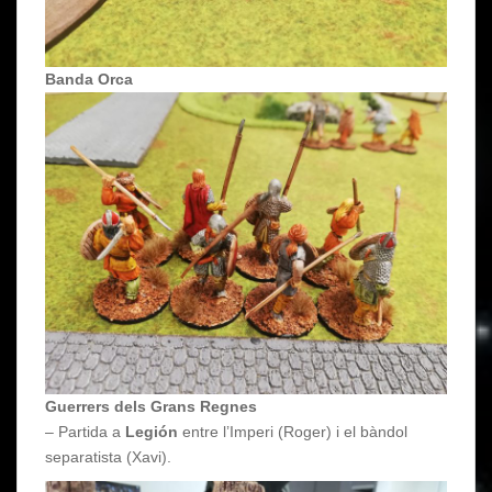
Banda Orca
Guerrers dels Grans Regnes
– Partida a
Legión
entre l’Imperi (Roger) i el bàndol
separatista (Xavi).