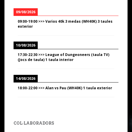
09/08/2026
09:00
-
19:00
>>>
Varios 40k 3 medas (WH40K) 3 taules
exterior
10/08/2026
17:30
-
22:30
>>>
League of Dungeoneers (taula TV)
(Jocs de taula) 1 taula interior
14/08/2026
18:00
-
22:00
>>>
Alan vs Pau (WH40K) 1 taula exterior
COL·LABORADORS