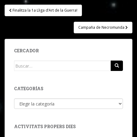
Navegación
Finalitza la 1a Lliga d’Art de la Guerra!
de
entradas
Campaña de Necromunda
CERCADOR
Buscar:
CATEGORÍAS
Categorías
ACTIVITATS PROPERS DIES