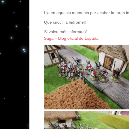
I ja en aquests moments per acabar la tarda i
Que circuli la hidromel!
Si voleu més informació:
Saga – Blog oficial de España