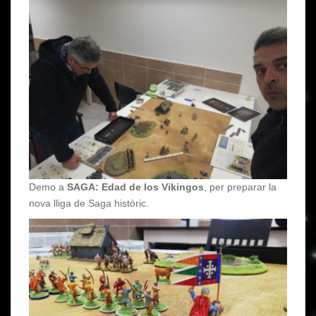
Demo a
SAGA: Edad de los Vikingos
, per preparar la
nova lliga de Saga històric.