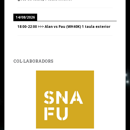
14/08/2026
18:00
-
22:00
>>>
Alan vs Pau (WH40K) 1 taula exterior
COL·LABORADORS