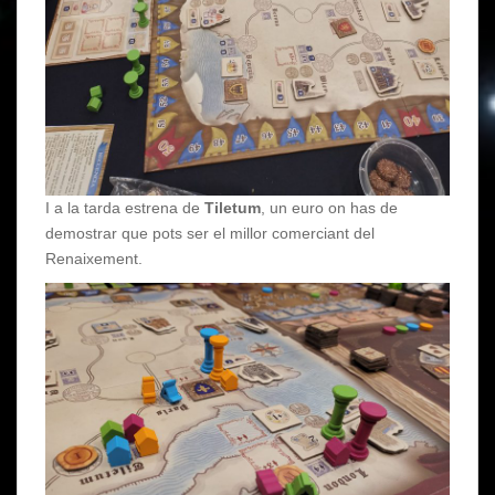
I a la tarda estrena de
Tiletum
, un euro on has de
demostrar que pots ser el millor comerciant del
Renaixement.